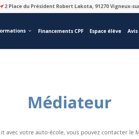
2 Place du Président Robert Lakota, 91270 Vigneux-su
formations
Financements CPF
Espace élève
Avis
Médiateur
lit avec votre auto-école, vous pouvez contacter le 