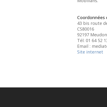
Mobilians.
Coordonnées 
43 bis route d
CS80016
92197 Meudon
Tél: 01 64 52 1
Email : media
Site internet