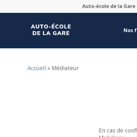
Skip
Auto-école de la Gare
to
main
content
Nos 
Accueil
»
Médiateur
En cas de conf