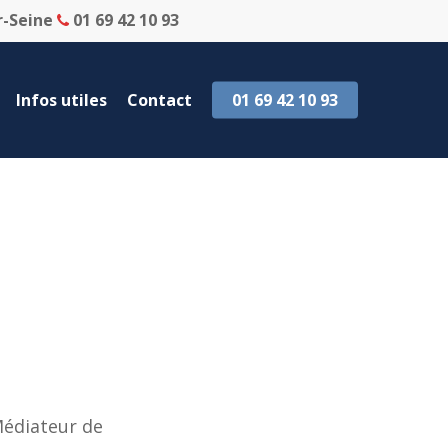
r-Seine
01 69 42 10 93
Infos utiles
Contact
01 69 42 10 93
Médiateur de