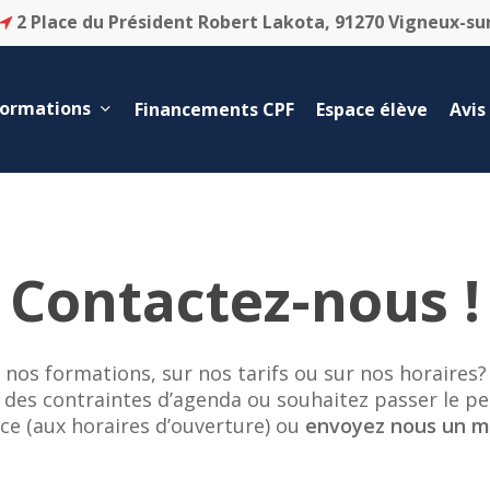
2 Place du Président Robert Lakota, 91270 Vigneux-su
formations
Financements CPF
Espace élève
Avis
Contactez-nous !
 nos formations, sur nos tarifs ou sur nos horaires?
ez des contraintes d’agenda ou souhaitez passer le
ce (aux horaires d’ouverture) ou
envoyez nous un me