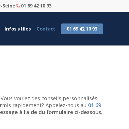
r-Seine
01 69 42 10 93
Infos utiles
Contact
01 69 42 10 93
 Vous voulez des conseils personnalisés
 permis rapidement? Appelez-nous au
01 69
ssage à l’aide du formulaire ci-dessous
.