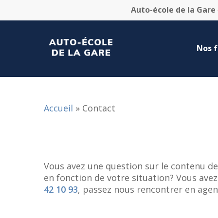
Skip
Auto-école de la Gare
to
main
content
Nos 
Accueil
»
Contact
Vous avez une question sur le contenu de
en fonction de votre situation? Vous av
42 10 93
, passez nous rencontrer en agen