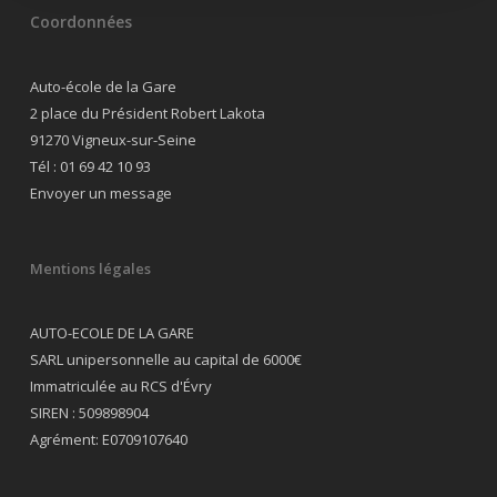
Coordonnées
Auto-école de la Gare
2 place du Président Robert Lakota
91270 Vigneux-sur-Seine
Tél :
01 69 42 10 93
Envoyer un message
Mentions légales
AUTO-ECOLE DE LA GARE
SARL unipersonnelle au capital de 6000€
Immatriculée au RCS d'Évry
SIREN : 509898904
Agrément: E0709107640