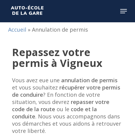
Skip
Menu
to
main
Close
content
Menu
Accueil
»
Annulation de permis
Repassez votre
permis à Vigneux
Vous avez eue une
annulation de permis
et vous souhaitez
récupérer votre permis
de conduire
? En fonction de votre
situation, vous devrez
repasser votre
code de la route
ou le
code et la
conduite
. Nous vous accompagnons dans
vos démarches et vous aidons à retrouver
votre liberté.