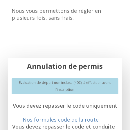
Nous vous permettons de régler en
plusieurs fois, sans frais.
Prendre rendez-vous
Annulation de permis
Évaluation de départ non incluse (40€), à effectuer avant
l’inscription
Vous devez repasser le code uniquement
:
Nos formules code de la route
Vous devez repasser le code et conduite :