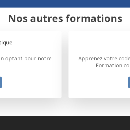
Nos autres formations
tique
en optant pour notre
Apprenez votre code 
.
Formation cod