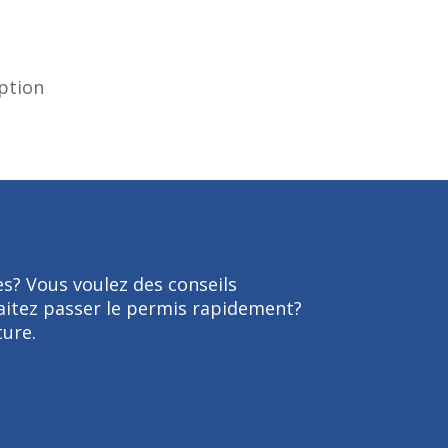
iption
es? Vous voulez des conseils
aitez passer le permis rapidement?
ure.