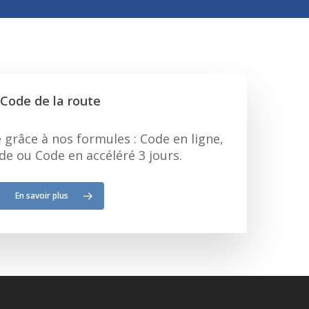
Code de la route
grâce à nos formules : Code en ligne,
e ou Code en accéléré 3 jours.
En savoir plus