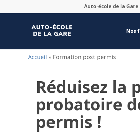
Skip
Auto-école de la Gare
to
main
content
Nos 
Accueil
»
Formation post permis
Réduisez la 
probatoire d
permis !