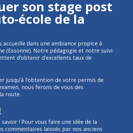
uer son stage post
to-école de la
us accueille dans une ambiance propice à
e (Essonne). Notre pédagogie et notre suivi
ttent d’obtenir d’excellents taux de
r jusqu’à l’obtention de votre permis de
l’examen, nous ferons de vous des
a route.
!
t savoir ! Pour vous faire une idée de la
les commentaires laissés par nos anciens