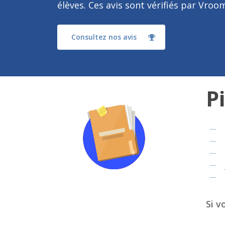
élèves. Ces avis sont vérifiés par Vro
Consultez nos avis
P
Si v